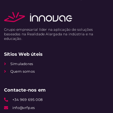
Grupo empresarial líder na aplicação de soluções
baseadas na Realidade Alargada na indústria e na
educação.
Sítios Web úteis
Simuladores
Quem somos
Contacte-nos em
+34 969 695 008
info@vrfp.es