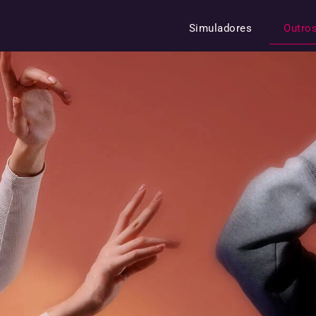
Simuladores
Outro