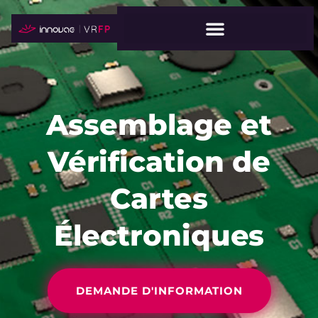
Assemblage et
Vérification de
Cartes
Électroniques
DEMANDE D'INFORMATION