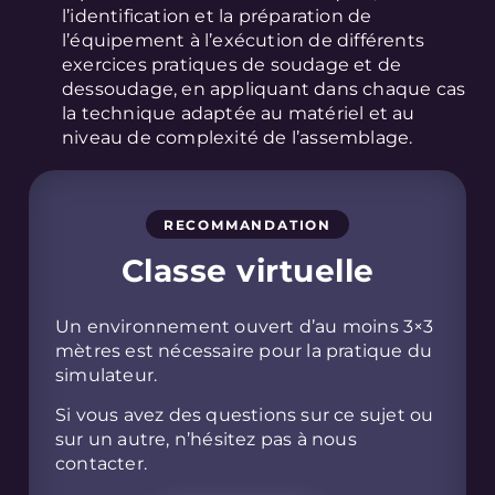
l’identification et la préparation de
l’équipement à l’exécution de différents
exercices pratiques de soudage et de
dessoudage, en appliquant dans chaque cas
la technique adaptée au matériel et au
niveau de complexité de l’assemblage.
RECOMMANDATION
Classe virtuelle
Un environnement ouvert d’au moins 3×3
mètres est nécessaire pour la pratique du
simulateur.
Si vous avez des questions sur ce sujet ou
sur un autre, n’hésitez pas à nous
contacter.