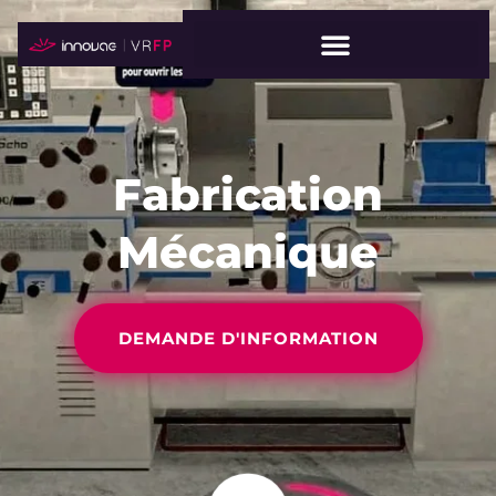
Fabrication
Mécanique
DEMANDE D'INFORMATION