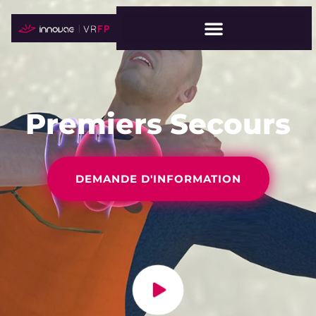
Premiers Secours
DEMANDE D'INFORMATION