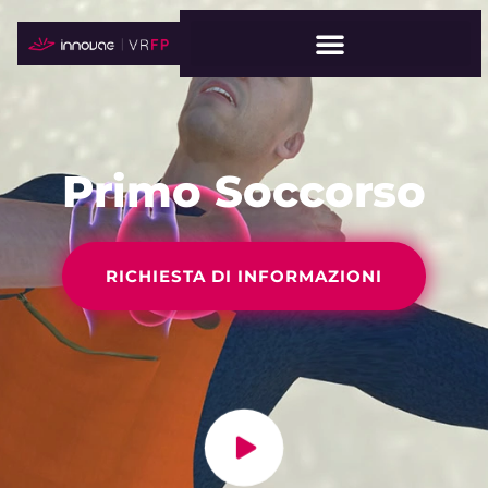
Primo Soccorso
RICHIESTA DI INFORMAZIONI