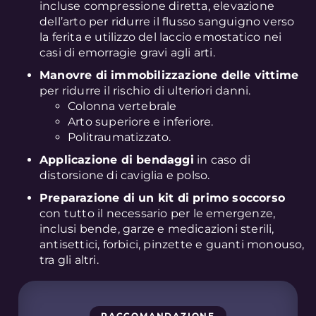
incluse compressione diretta, elevazione
dell’arto per ridurre il flusso sanguigno verso
la ferita e utilizzo del laccio emostatico nei
casi di emorragie gravi agli arti.
Manovre di immobilizzazione delle vittime
per ridurre il rischio di ulteriori danni.
Colonna vertebrale
Arto superiore e inferiore.
Politraumatizzato.
Applicazione di bendaggi
in caso di
distorsione di caviglia e polso.
Preparazione di un kit di primo soccorso
con tutto il necessario per le emergenze,
inclusi bende, garze e medicazioni sterili,
antisettici, forbici, pinzette e guanti monouso,
tra gli altri.
RACCOMANDAZIONE