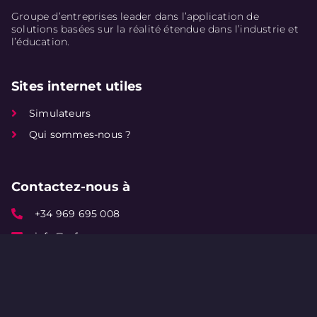
Groupe d’entreprises leader dans l’application de
solutions basées sur la réalité étendue dans l’industrie et
l’éducation.
Sites internet utiles
Simulateurs
Qui sommes-nous ?
Contactez-nous à
+34 969 695 008
info@vrfp.es
Plaza de la Ajedrea 1, 16004 Cuenca (Espagne)