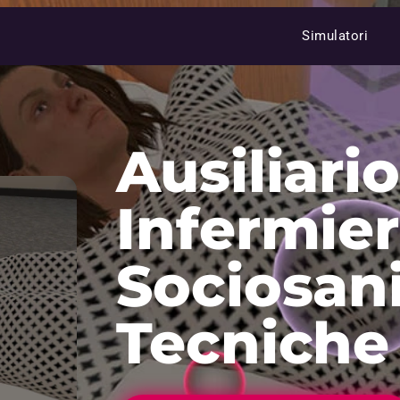
Simulatori
Ausiliario
Infermier
Sociosani
Tecniche 