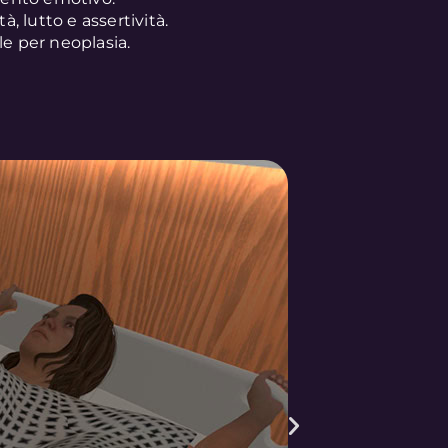
à, lutto e assertività.
le per neoplasia.