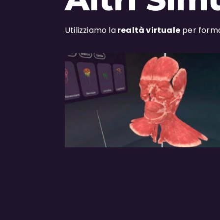
Utilizziamo la
realtà virtuale
per forma