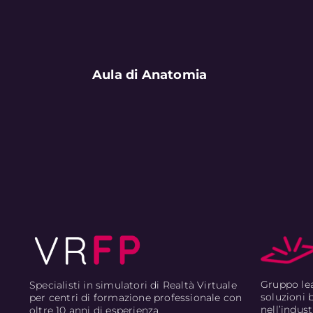
Aula di Anatomia
Gruppo lea
Specialisti in simulatori di Realtà Virtuale
soluzioni 
per centri di formazione professionale con
nell’indust
oltre 10 anni di esperienza.