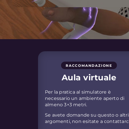
RACCOMANDAZIONE
Aula virtuale
Per la pratica al simulatore è
necessario un ambiente aperto di
almeno 3×3 metri.
Se avete domande su questo o altri
argomenti, non esitate a contattarci