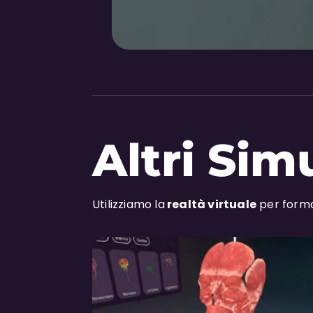
Altri Sim
Utilizziamo la
realtà virtuale
per forma