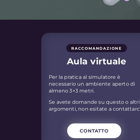
RACCOMANDAZIONE
Aula virtuale
Per la pratica al simulatore è
necessario un ambiente aperto di
almeno 3×3 metri.
Se avete domande su questo o altri
argomenti, non esitate a contattarci
CONTATTO