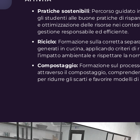
Pratiche sostenibili
: Percorso guidato i
gli studenti alle buone pratiche di risp
e ottimizzazione delle risorse nei conte
gestione responsabile ed efficiente.
Riciclo:
Formazione sulla corretta separaz
generati in cucina, applicando criteri di
l’impatto ambientale e rispettare la nor
Compostaggio:
Formazione sul processo 
attraverso il compostaggio, comprende
per ridurre gli scarti e favorire modelli d