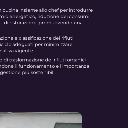
n cucina insieme allo chef per introdurre
armio energetico, riduzione dei consumi
sti di ristorazione, promuovendo una
ione e classificazione dei rifiuti
 riciclo adeguati per minimizzare
mativa vigente.
di trasformazione dei rifiuti organici
ndone il funzionamento e l’importanza
i gestione più sostenibili.