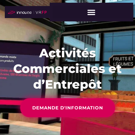
Activités
Commerciales et
d’Entrepôt
DEMANDE D'INFORMATION