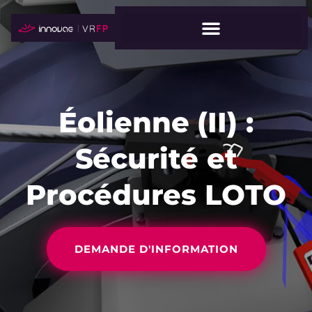
Éolienne (II) :
Sécurité et
Procédures LOTO
DEMANDE D'INFORMATION