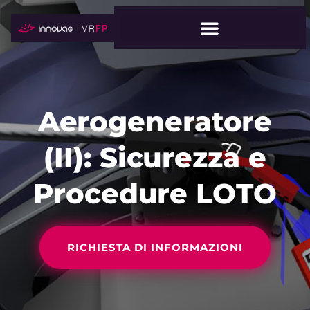
Aerogeneratore
(II): Sicurezza e
Procedure LOTO
RICHIESTA DI INFORMAZIONI