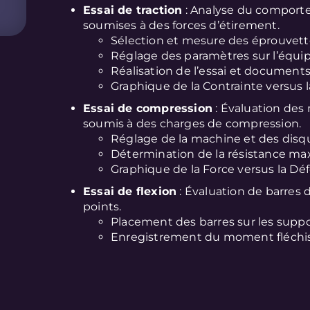
Essai de traction
: Analyse du comport
soumises à des forces d’étirement.
Sélection et mesure des éprouvett
Réglage des paramètres sur l’équi
Réalisation de l’essai et documents
Graphique de la Contrainte versus 
Essai de compression
: Évaluation des
soumis à des charges de compression.
Réglage de la machine et des disqu
Détermination de la résistance max
Graphique de la Force versus la Dé
Essai de flexion
: Évaluation de barres 
points.
Placement des barres sur les suppo
Enregistrement du moment fléchis