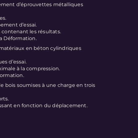
ement d’éprouvettes métalliques
es.
pement d’essai.
 contenant les résultats.
la Déformation.
 matériaux en béton cylindriques
es d’essai.
imale à la compression.
formation.
de bois soumises à une charge en trois
rts.
sant en fonction du déplacement.