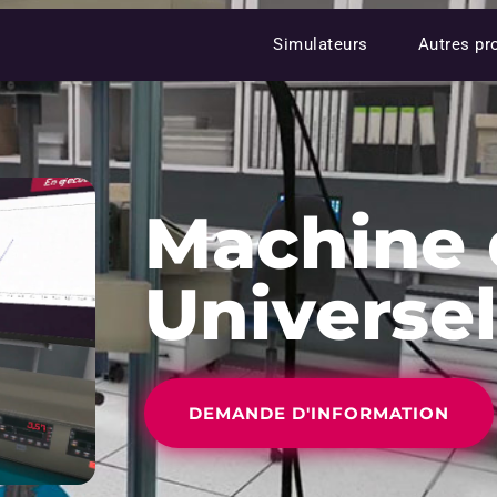
Simulateurs
Autres pr
Machine 
Universel
DEMANDE D'INFORMATION