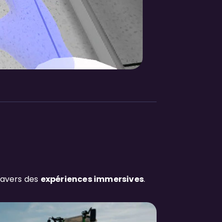
ravers des
expériences immersives
.