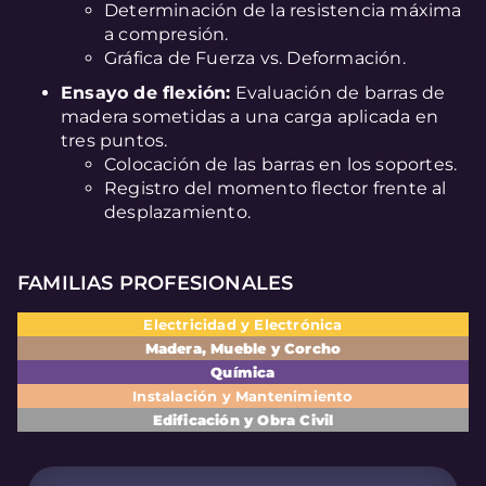
Determinación de la resistencia máxima
a compresión.
Gráfica de Fuerza vs. Deformación.
Ensayo de flexión:
Evaluación de barras de
madera sometidas a una carga aplicada en
tres puntos.
Colocación de las barras en los soportes.
Registro del momento flector frente al
desplazamiento.
FAMILIAS PROFESIONALES
Electricidad y Electrónica
Madera, Mueble y Corcho
Química
Instalación y Mantenimiento
Edificación y Obra Civil