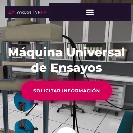
Máquina Universal
de Ensayos
SOLICITAR INFORMACIÓN