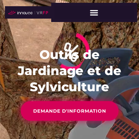
Outils de
Jardinage et de
Sylviculture
DEMANDE D'INFORMATION