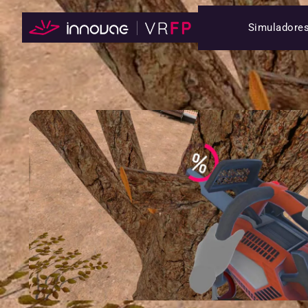
Simuladore