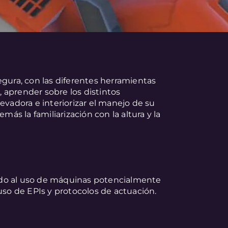
egura, con las diferentes herramientas
s, aprender sobre los distintos
adora e interiorizar el manejo de su
más la familiarización con la altura y la
ado al uso de máquinas potencialmente
uso de EPIs y protocolos de actuación.