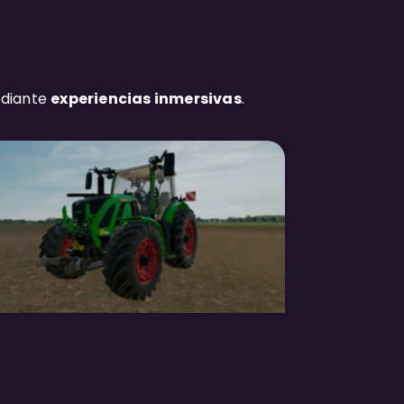
ediante
experiencias inmersivas
.