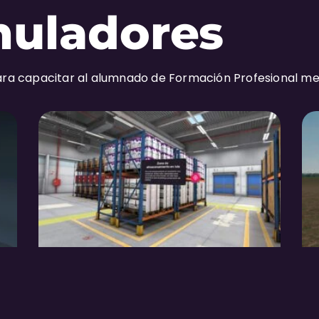
muladores
ra capacitar al alumnado de Formación Profesional m