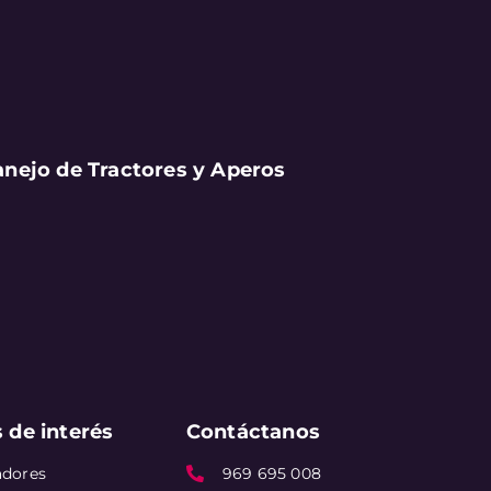
nejo de Tractores y Aperos
 de interés
Contáctanos
adores
969 695 008