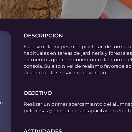
DESCRIPCIÓN
Este simulador permite practicar, de forma s
habituales en tareas de jardinería y forestale
elementos que componen una plataforma elev
consola. Su alto nivel de realismo favorece ade
gestión de la sensación de vértigo.
OBJETIVO
on
Realizar un primer acercamiento del alumn
peligrosas y proporcionar capacitación en el 
ACTIVIDADES