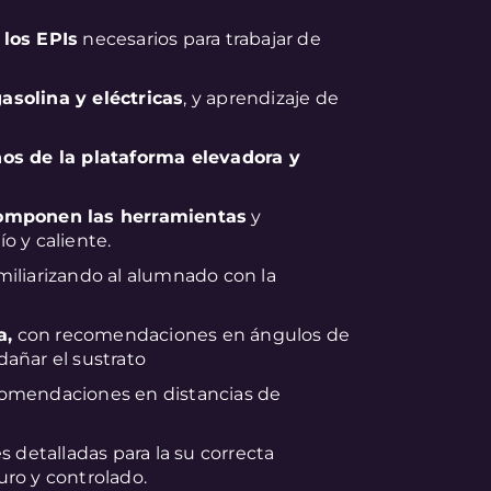
 los EPIs
necesarios para trabajar de
asolina y eléctricas
, y aprendizaje de
nos de la plataforma elevadora y
componen las herramientas
y
o y caliente.
amiliarizando al alumnado con la
a,
con recomendaciones en ángulos de
añar el sustrato
omendaciones en distancias de
s detalladas para la su correcta
ro y controlado.