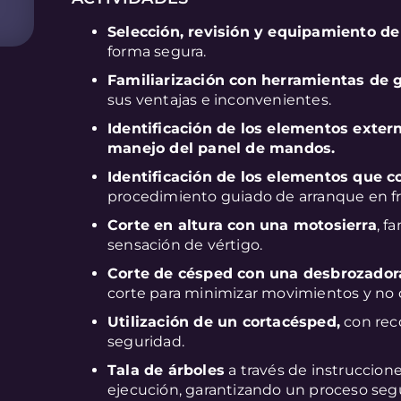
Selección, revisión y equipamiento de
forma segura.
Familiarización con herramientas de g
sus ventajas e inconvenientes.
Identificación de los elementos exter
manejo del panel de mandos.
Identificación de los elementos que 
procedimiento guiado de arranque en frí
Corte en altura con una motosierra
, f
sensación de vértigo.
Corte de césped con una desbrozador
corte para minimizar movimientos y no d
Utilización de un cortacésped,
con rec
seguridad.
Tala de árboles
a través de instruccione
ejecución, garantizando un proceso segu