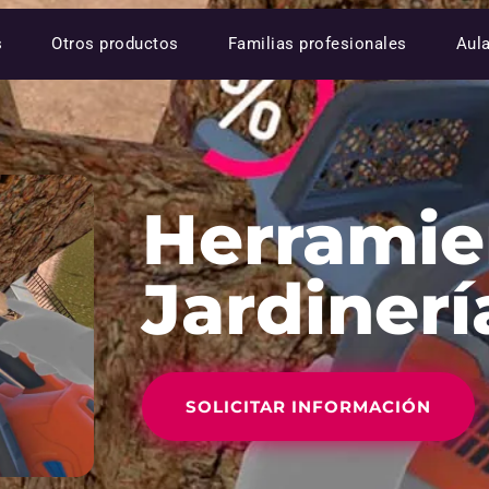
s
Otros productos
Familias profesionales
Aul
Herramie
Jardinerí
SOLICITAR INFORMACIÓN