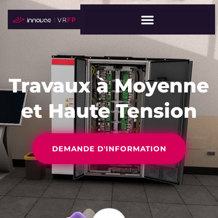
Travaux à Moyenne
et Haute Tension
DEMANDE D'INFORMATION