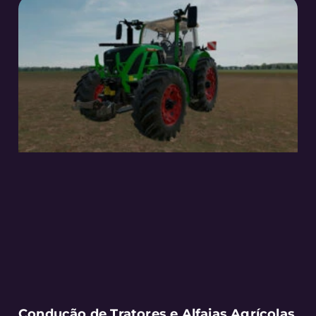
Condução de Tratores e Alfaias Agrícolas