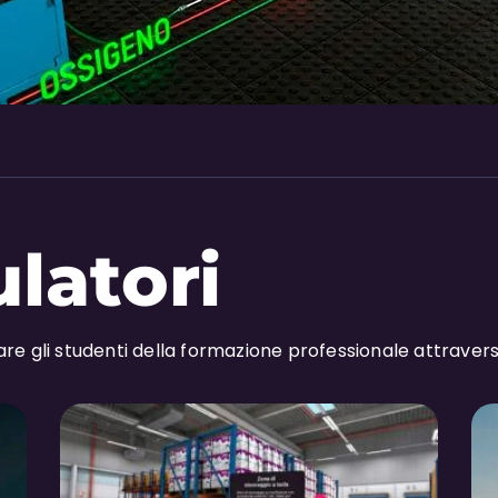
ulatori
re gli studenti della formazione professionale attraver