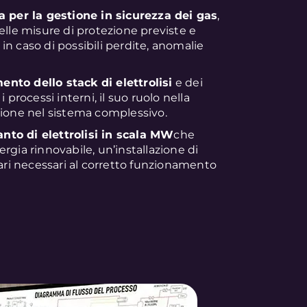
a per la gestione in sicurezza dei gas
,
 delle misure di protezione previste e
n caso di possibili perdite, anomalie
nto dello stack di elettrolisi
e dei
 processi interni, il suo ruolo nella
zione nel sistema complessivo.
nto di elettrolisi in scala MW
che
rgia rinnovabile, un’installazione di
iari necessari al corretto funzionamento