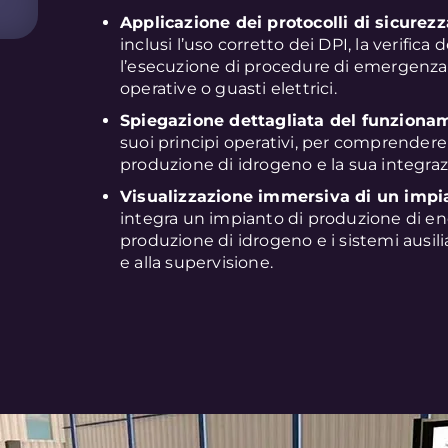
Applicazione dei protocolli di sicurezz
inclusi l’uso corretto dei DPI, la verifica
l’esecuzione di procedure di emergenza i
operative o guasti elettrici.
Spiegazione dettagliata del funzioname
suoi principi operativi, per comprendere i
produzione di idrogeno e la sua integra
Visualizzazione immersiva di un impia
integra un impianto di produzione di ene
produzione di idrogeno e i sistemi ausil
e alla supervisione.