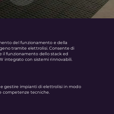
imento del funzionamento e della
geno tramite elettrolisi. Consente di
e il funzionamento dello stack ed
MW integrato con sistemi rinnovabili.
 e gestire impianti di elettrolisi in modo
rie competenze tecniche.