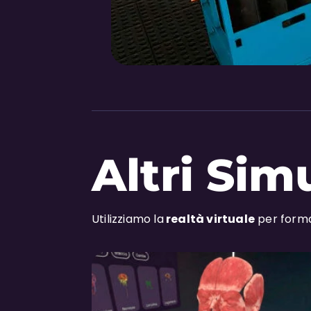
Altri Sim
Utilizziamo la
realtà virtuale
per forma