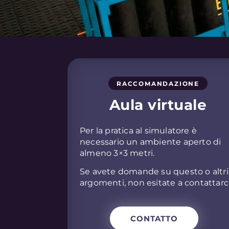
RACCOMANDAZIONE
Aula virtuale
Per la pratica al simulatore è
necessario un ambiente aperto di
almeno 3×3 metri.
Se avete domande su questo o altri
argomenti, non esitate a contattarci
CONTATTO