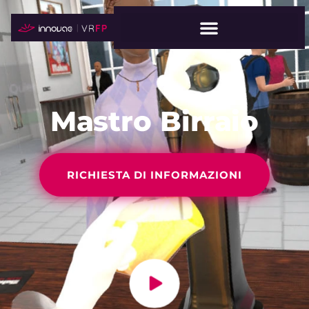
Mastro Birraio
RICHIESTA DI INFORMAZIONI