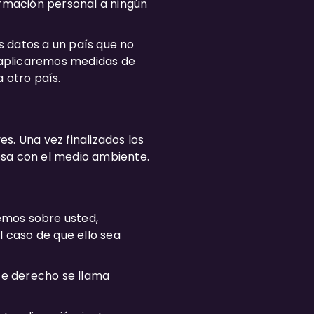
ormación personal a ningún
us datos a un país que no
 aplicaremos medidas de
 otro país.
s. Una vez finalizados los
osa con el medio ambiente.
emos sobre usted,
el caso de que ello sea
ste derecho se llama