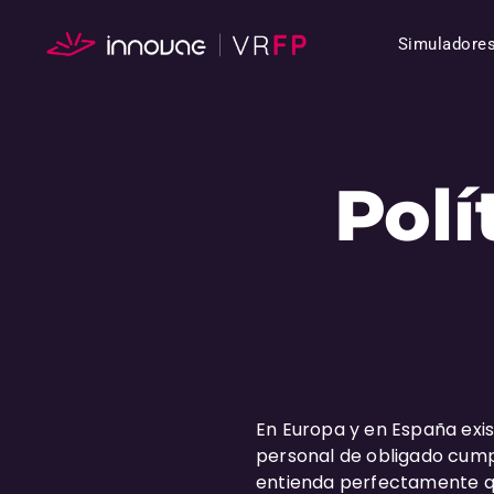
Simuladore
Polí
En Europa y en España exi
personal de obligado cump
entienda perfectamente qu