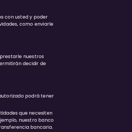
os con usted y poder
vidades, como enviarle
prestarle nuestros
ermitirán decidir de
autorizado podrá tener
ntidades que necesiten
ejemplo, nuestro banco
transferencia bancaria.