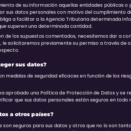
ento de su información aquellas entidades públicas o p
tar sus datos personales con motivo del cumplimiento d
obliga a facilitar a la Agencia Tributaria determinada i
ue superen una determinada cantidad.
gen de los supuestos comentados, necesitemos dar a co
, le solicitaremos previamente su permiso a través de o
respecto.
eger sus datos?
 medidas de seguridad eficaces en función de los riesg
 ha aprobado una Política de Protección de Datos y se re
erificar que sus datos personales están seguros en tod
os a otros países?
 son seguros para sus datos y otros que no lo son tanto.