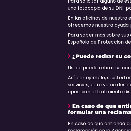
Para solicitar alguno de es
una fotocopia de su DNI, pa
En las oficinas de nuestra
ofrecemos nuestra ayuda 
Para saber más sobre sus 
Española de Protección de
¿Puede retirar su c
Usted puede retirar su con
Así por ejemplo, si usted 
servicios, pero ya no dese
oposición al tratmiento dis
En caso de que enti
formular una reclam
En caso de que entienda q
reclamación en la Agencia 