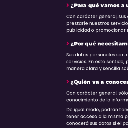
¿Para qué vamos a u
Con carácter general, sus
prestarle nuestros servici
publicidad o promocionar 
¿Por qué necesitamo
Sus datos personales son 
servicios. En este sentido,
manera clara y sencilla so
¿Quién va a conocer
Con carácter general, sól
conocimiento de la inform
De igual modo, podrán ten
tener acceso a la misma p
conocerá sus datos si el p