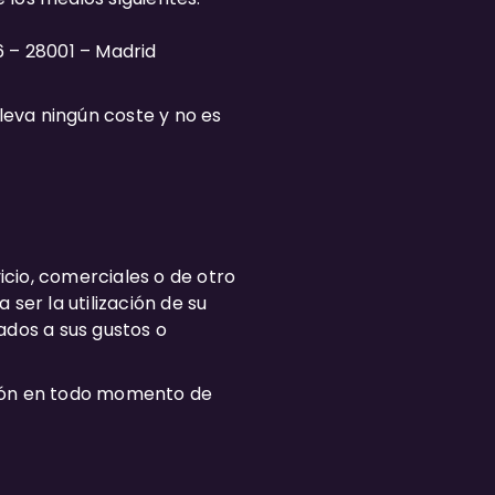
6 – 28001 – Madrid
eva ningún coste y no es
icio, comerciales o de otro
ser la utilización de su
ados a sus gustos o
ción en todo momento de