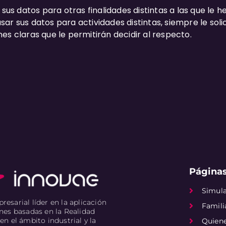
 sus datos para otras finalidades distintas a las que le h
ar sus datos para actividades distintas, siempre le so
es claras que le permitirán decidir al respecto.
Páginas
Simul
esarial líder en la aplicación
Famili
nes basadas en la Realidad
en el ámbito industrial y la
Quien