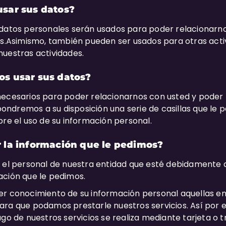
sar sus datos?
 datos personales serán usados para poder relacionarn
os.Asimismo, también pueden ser usados para otras acti
nuestras actividades.
s usar sus datos?
necesarios para poder relacionarnos con usted y poder 
 pondremos a su disposición una serie de casillas que le p
bre el uso de su información personal.
 la información que le pedimos?
o el personal de nuestra entidad que esté debidamente 
ación que le pedimos.
er conocimiento de su información personal aquellas e
ara que podamos prestarle nuestros servicios. Así por 
ago de nuestros servicios se realiza mediante tarjeta o 