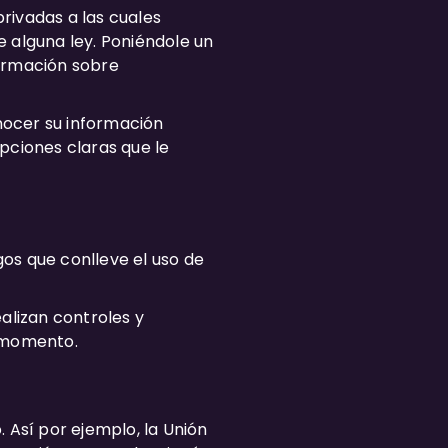
rivadas a las cuales
e alguna ley. Poniéndole un
nformación sobre
nocer su información
pciones claras que le
os que conlleve el uso de
alizan controles y
o momento.
 Así por ejemplo, la Unión