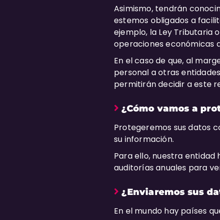
Asimismo, tendrán conocimi
estemos obligados a facili
ejemplo, la Ley Tributaria 
operaciones económicas q
En el caso de que, al mar
personal a otras entidades
permitirán decidir a este 
¿Cómo vamos a prot
Protegeremos sus datos con
su información.
Para ello, nuestra entidad
auditorías anuales para v
¿Enviaremos sus dat
En el mundo hay países que