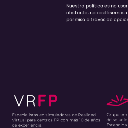
Nuestra política es no usar
obstante, necesitásemos us
permiso a través de opcion
Grupo empr
Especialistas en simuladores de Realidad
de solucio
Virtual para centros FP con más 10 de años
Extendida 
de experiencia.