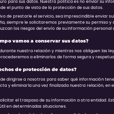
ro para sus datos. Nuestra política es no enviar su inf
de el punto de vista de la protección de sus datos.
vo de prestarle el servicio, sea imprescindible enviar s
a, siempre le solicitaremos previamente su permiso y
uzcan los riesgos del envío de su información personal a
empo vamos a conservar sus datos?
rante nuestra relación y mientras nos obliguen las leye
, procederemos a eliminarlos de forma segura y respetu
echos de protección de datos?
e dirigirse a nosotros para saber qué información ten
ecta y eliminarla una vez finalizada nuestra relación, en 
licitar el traspaso de su información a otra entidad. E
útil en determinadas situaciones.