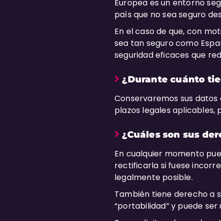
Europea es un entorno segu
país que no sea seguro des
En el caso de que, con moti
sea tan seguro como Españ
seguridad eficaces que red
¿Durante cuánto ti
Conservaremos sus datos du
plazos legales aplicables
¿Cuáles son sus der
En cualquier momento pued
rectificarla si fuese incorr
legalmente posible.
También tiene derecho a so
“portabilidad” y puede ser 