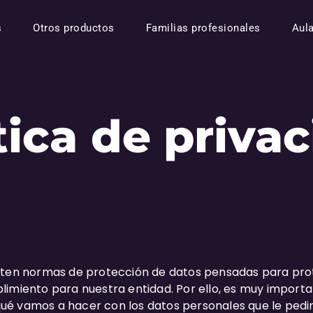
s
Otros productos
Familias profesionales
Aul
tica de priva
sten normas de protección de datos pensadas para pro
limiento para nuestra entidad. Por ello, es muy import
é vamos a hacer con los datos personales que le pedi