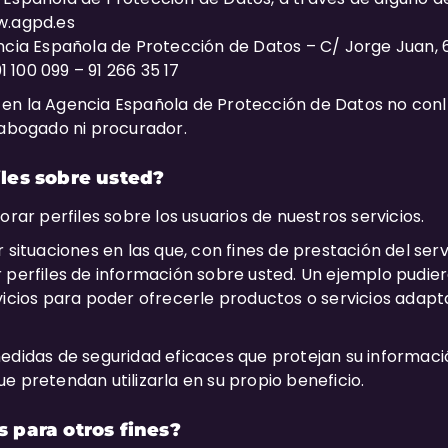
w.agpd.es
ncia Española de Protección de Datos – C/ Jorge Juan, 
01 100 099 – 91 266 35 17
en la Agencia Española de Protección de Datos no conll
 abogado ni procurador.
les sobre usted?
orar perfiles sobre los usuarios de nuestros servicios.
 situaciones en las que, con fines de prestación del serv
perfiles de información sobre usted. Un ejemplo pudiera 
vicios para poder ofrecerle productos o servicios adapt
medidas de seguridad eficaces que protejan su informa
e pretendan utilizarla en su propio beneficio.
 para otros fines?