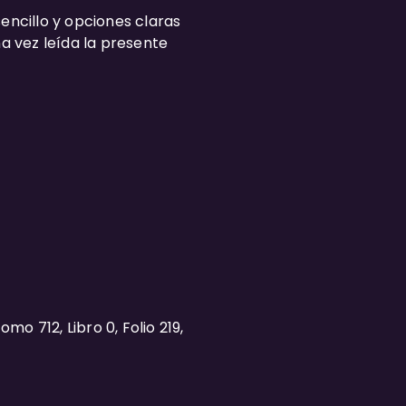
encillo y opciones claras
na vez leída la presente
mo 712, Libro 0, Folio 219,