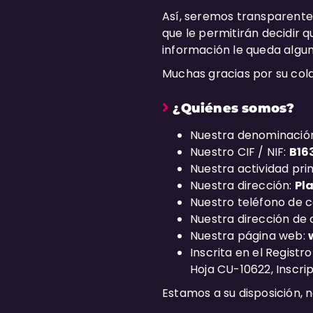
Así, seremos transparentes
que le permitirán decidir 
información le queda algu
Muchas gracias por su col
¿
Quiénes somos?
Nuestra denominació
Nuestro CIF / NIF:
B16
Nuestra actividad prin
Nuestra dirección:
Pl
Nuestro teléfono de 
Nuestra dirección de 
Nuestra página web:
Inscrita en el Registr
Hoja CU-10622, Inscrip
Estamos a su disposición, 