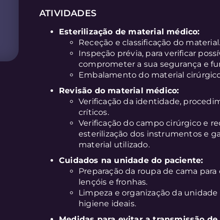
ATIVIDADES
Esterilização de material médico:
Receção e classificação do material
Inspeção prévia, para verificar po
comprometer a sua segurança e fu
Embalamento do material cirúrgico:
Revisão do material médico:
Verificação da identidade, proced
críticos.
Verificação do campo cirúrgico e r
esterilização dos instrumentos e 
material utilizado.
Cuidados na unidade do paciente:
Preparação da roupa de cama para d
lençóis e fronhas.
Limpeza e organização da unidade
higiene ideais.
Medidas para evitar a transmissão d