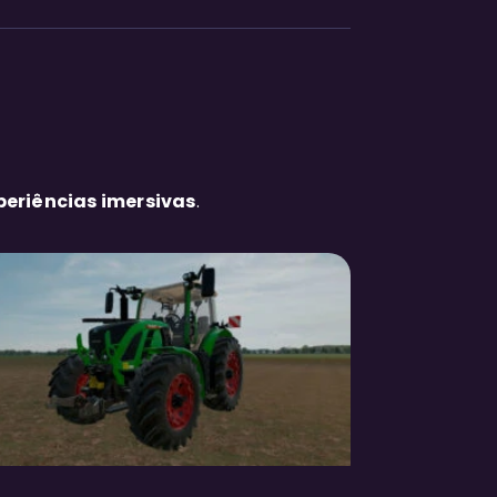
periências imersivas
.