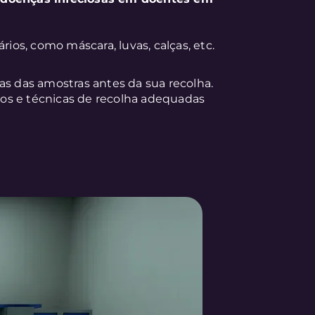
rios, como máscara, luvas, calças, etc.
as das amostras antes da sua recolha.
ados e técnicas de recolha adequadas