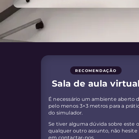
RECOMENDAÇÃO
Sala de aula virtua
É necessário um ambiente aberto 
pelo menos 3×3 metros para a práti
do simulador.
Se tiver alguma dúvida sobre este 
qualquer outro assunto, não hesite
em contactar-nos.