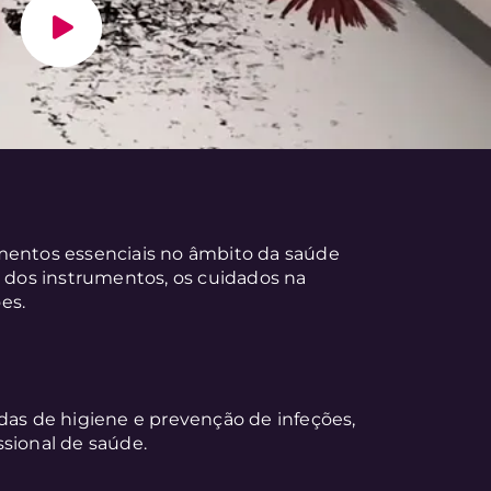
imentos essenciais no âmbito da saúde
a dos instrumentos, os cuidados na
es.
das de higiene e prevenção de infeções,
ssional de saúde.