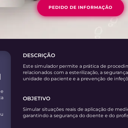
PEDIDO DE INFORMAÇÃO
DESCRIÇÃO
Este simulador permite a prática de proced
relacionados com a esterilização, a seguranç
l
unidade do paciente e a prevenção de infeçõ
de
ca
OBJETIVO
Simular situações reais de aplicação de medi
ou
garantindo a segurança do doente e do profi