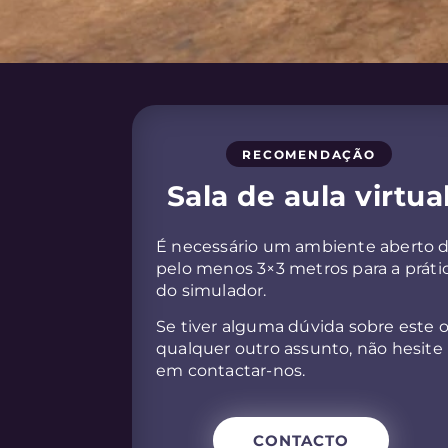
RECOMENDAÇÃO
Sala de aula virtua
É necessário um ambiente aberto 
pelo menos 3×3 metros para a práti
do simulador.
Se tiver alguma dúvida sobre este 
qualquer outro assunto, não hesite
em contactar-nos.
CONTACTO