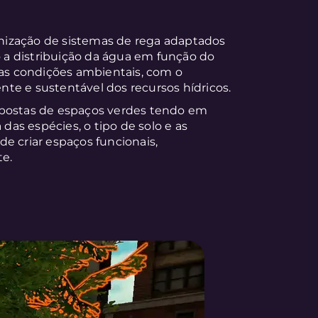
ização de sistemas de rega adaptados
o a distribuição da água em função do
das condições ambientais, com o
ente e sustentável dos recursos hídricos.
opostas de espaços verdes tendo em
 das espécies, o tipo de solo e as
e criar espaços funcionais,
te.