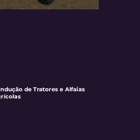
ndução de Tratores e Alfaias
rícolas