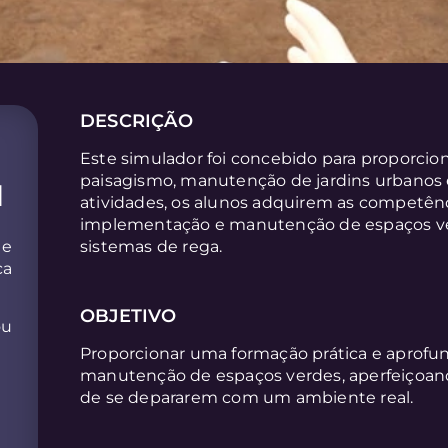
DESCRIÇÃO
Este simulador foi concebido para proporcio
paisagismo, manutenção de jardins urbanos e 
l
atividades, os alunos adquirem as competênc
implementação e manutenção de espaços ve
de
sistemas de rega.
ca
OBJETIVO
ou
Proporcionar uma formação prática e aprofu
manutenção de espaços verdes, aperfeiçoan
de se depararem com um ambiente real.