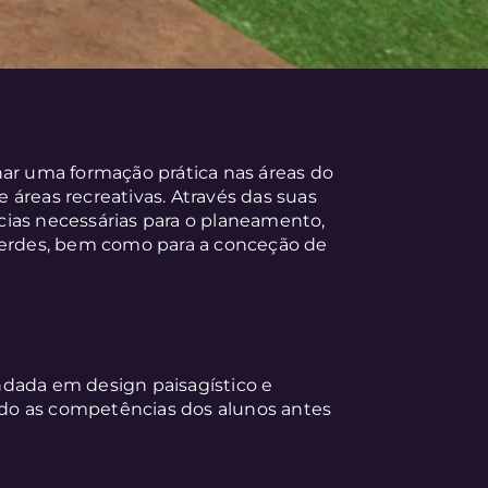
nar uma formação prática nas áreas do
áreas recreativas. Através das suas
ias necessárias para o planeamento,
rdes, bem como para a conceção de
ndada em design paisagístico e
do as competências dos alunos antes