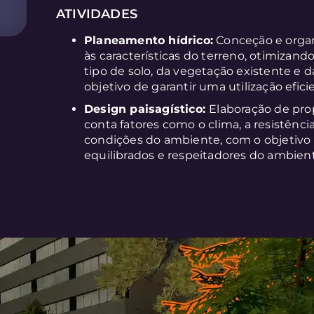
ATIVIDADES
Planeamento hídrico:
Conceção e organ
às características do terreno, otimizand
tipo de solo, da vegetação existente e 
objetivo de garantir uma utilização efici
Design paisagístico:
Elaboração de pr
conta fatores como o clima, a resistência
condições do ambiente, com o objetivo d
equilibrados e respeitadores do ambien