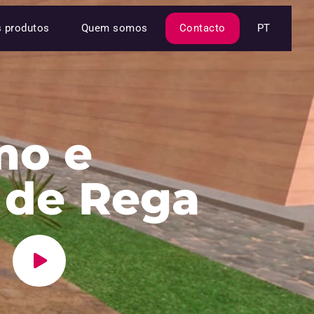
s produtos
Quem somos
Contacto
PT
mo e
 de Rega