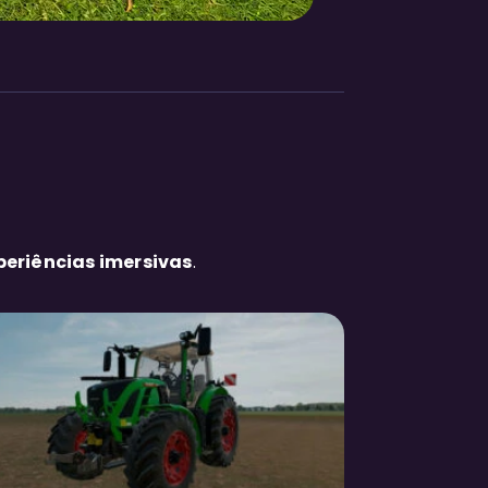
periências imersivas
.