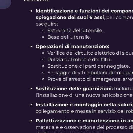
Identificazione e funzioni dei compon
spiegazione dei suoi 6 assi
, per compr
eseguire:
Estremità dell’utensile.
Base dell’utensile.
Operazioni di manutenzione:
Verifica del circuito elettrico di sicu
Pulizia del robot e dei filtri.
Sostituzione di parti danneggiate.
Serraggio di viti e bulloni di colle
Prove di arresto di emergenza, arr
Sostituzione delle guarnizioni:
Include 
l’installazione di una nuova articolazione
Installazione e montaggio nella soluzi
collegamento e messa in servizio del ro
Pallettizzazione e manutenzione in a
materiale e osservazione del processo di