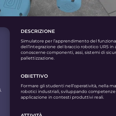
DESCRIZIONE
Simulatore per l’apprendimento del funzion
dell’integrazione del braccio robotico UR5 in 
conoscerne componenti, assi, sistemi di sicur
pallettizzazione.
OBIETTIVO
Formare gli studenti nell’operatività, nella m
.
robotici industriali, sviluppando competenze 
applicazione in contesti produttivi reali.
ATTIVITÀ