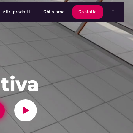
Altri prodotti
Chi siamo
Contatto
IT
tiva