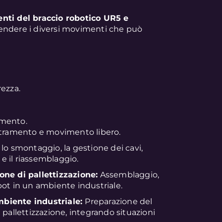
enti del braccio robotico UR5 e
endere i diversi movimenti che può
rezza.
gamento.
etramento e movimento libero.
lo smontaggio, la gestione dei cavi,
 e il riassemblaggio.
one di pallettizzazione:
Assemblaggio,
bot in un ambiente industriale.
mbiente industriale:
Preparazione del
 pallettizzazione, integrando situazioni