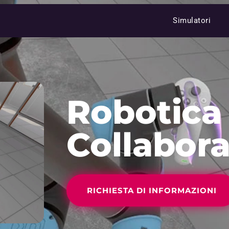
Simulatori
Robotica
Collabora
RICHIESTA DI INFORMAZIONI