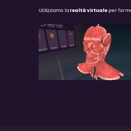
Utilizziamo la
realtà virtuale
per forma