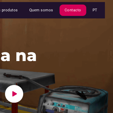
s produtos
Quem somos
Contacto
PT
a na