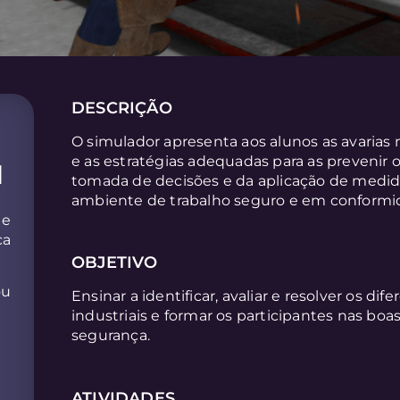
DESCRIÇÃO
O simulador apresenta aos alunos as avarias
e as estratégias adequadas para as prevenir o
l
tomada de decisões e da aplicação de medidas
ambiente de trabalho seguro e em conformi
de
ca
OBJETIVO
ou
Ensinar a identificar, avaliar e resolver os di
industriais e formar os participantes nas boa
segurança.
ATIVIDADES