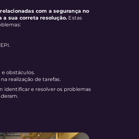
 relacionadas com a segurança no
 a sua correta resolução.
Estas
oblemas:
EPI.
 e obstáculos.
a realização de tarefas.
 identificar e resolver os problemas
nderam.