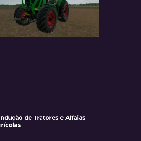
ndução de Tratores e Alfaias
rícolas