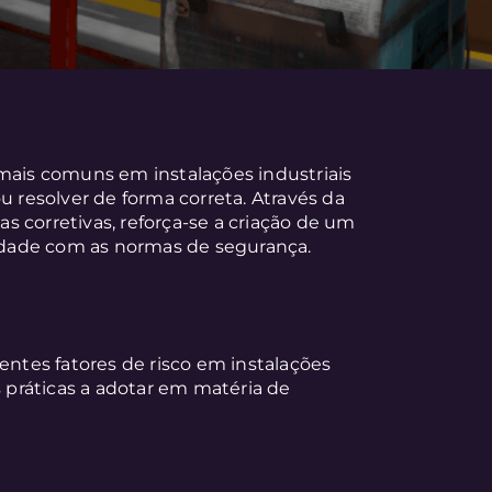
 mais comuns em instalações industriais
u resolver de forma correta. Através da
 corretivas, reforça-se a criação de um
dade com as normas de segurança.
ferentes fatores de risco em instalações
s práticas a adotar em matéria de