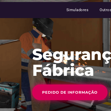
Simuladores
Outro
Seguranç
Fábrica
PEDIDO DE INFORMAÇÃO