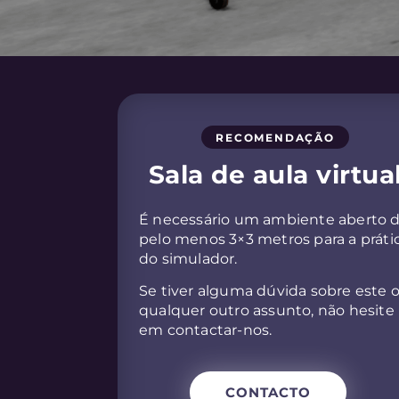
RECOMENDAÇÃO
Sala de aula virtua
É necessário um ambiente aberto 
pelo menos 3×3 metros para a práti
do simulador.
Se tiver alguma dúvida sobre este 
qualquer outro assunto, não hesite
em contactar-nos.
CONTACTO