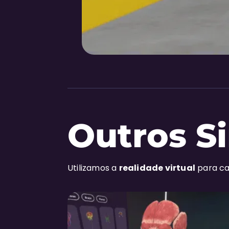
Outros S
Utilizamos a
realidade virtual
para ca