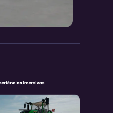
periências imersivas
.