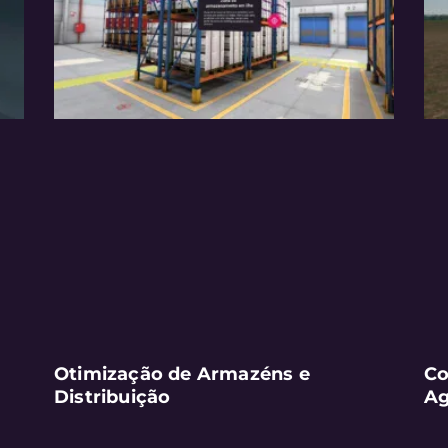
Otimização de Armazéns e
Co
Distribuição
Ag