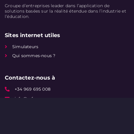
Groupe d’entreprises leader dans l’application de
solutions basées sur la réalité étendue dans l’industrie et
l’éducation.
Sites internet utiles
Simulateurs
Qui sommes-nous ?
Contactez-nous à
+34 969 695 008
info@vrfp.es
Plaza de la Ajedrea 1, 16004 Cuenca (Espagne)