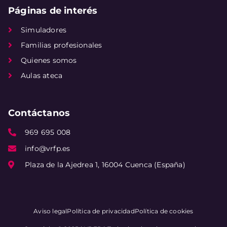
Páginas de interés
Simuladores
Familias profesionales
Quienes somos
Aulas ateca
Contáctanos
969 695 008
info@vrfp.es
Plaza de la Ajedrea 1, 16004 Cuenca (España)
Aviso legal
Política de privacidad
Política de cookies