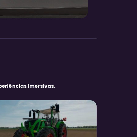
periências imersivas
.