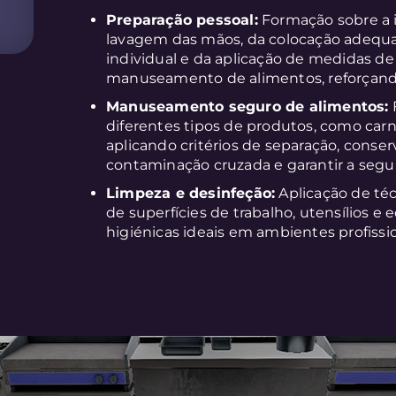
Preparação pessoal:
Formação sobre a i
lavagem das mãos, da colocação adequ
individual e da aplicação de medidas d
manuseamento de alimentos, reforçando 
Manuseamento seguro de alimentos:
diferentes tipos de produtos, como carne
aplicando critérios de separação, conser
contaminação cruzada e garantir a segu
Limpeza e desinfeção:
Aplicação de téc
de superfícies de trabalho, utensílios 
higiénicas ideais em ambientes profis