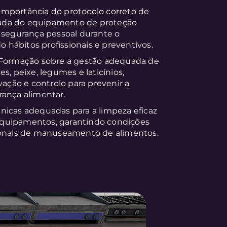
mportância do protocolo correto de
ada do equipamento de proteção
e segurança pessoal durante o
hábitos profissionais e preventivos.
Formação sobre a gestão adequada de
s, peixe, legumes e laticínios,
vação e controlo para prevenir a
rança alimentar.
nicas adequadas para a limpeza eficaz
e equipamentos, garantindo condições
sionais de manuseamento de alimentos.