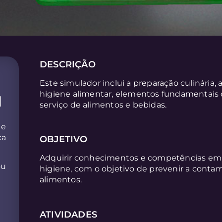
DESCRIÇÃO
Este simulador inclui a preparação culinária,
higiene alimentar, elementos fundamentais q
l
serviço de alimentos e bebidas.
de
ca
OBJETIVO
Adquirir conhecimentos e competências em p
ou
higiene, com o objetivo de prevenir a contam
alimentos.
ATIVIDADES