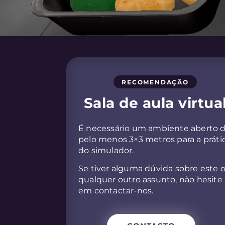
RECOMENDAÇÃO
Sala de aula virtua
É necessário um ambiente aberto 
pelo menos 3×3 metros para a práti
do simulador.
Se tiver alguma dúvida sobre este 
qualquer outro assunto, não hesite
em contactar-nos.