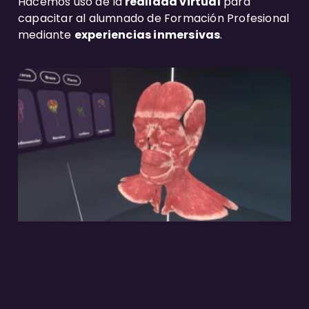
Hacemos uso de la
realidad virtual
para
capacitar al alumnado de Formación Profesional
mediante
experiencias inmersivas
.