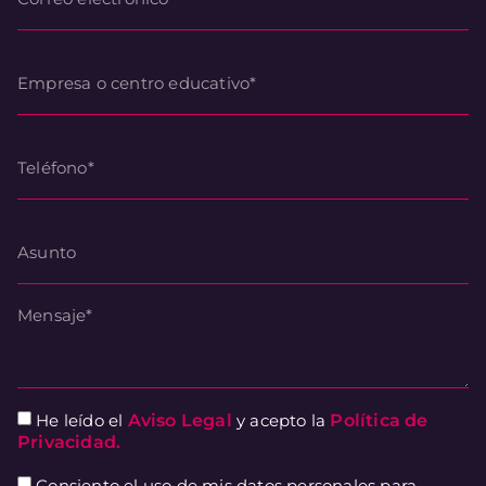
He leído el
Aviso Legal
y acepto la
Política de
Privacidad.
Consiento el uso de mis datos personales para