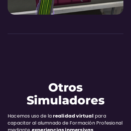
Otros
Simuladores
Hacemos uso de la
realidad virtual
para
capacitar al alumnado de Formación Profesional
mediante
experiencias inmersivas
.