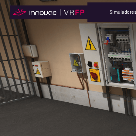
Simuladore