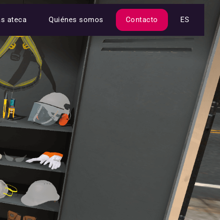
as ateca
Quiénes somos
Contacto
ES