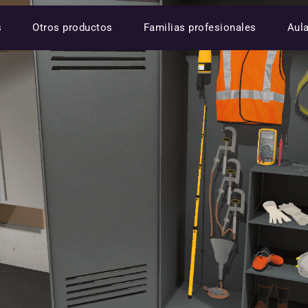
s
Otros productos
Familias profesionales
Aul