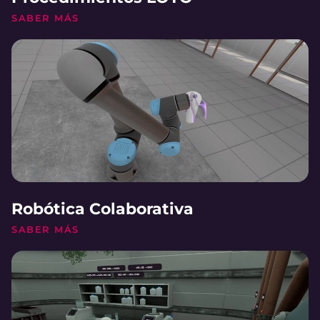
SABER MÁS
Robótica Colaborativa
SABER MÁS