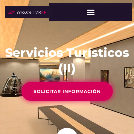
Servicios Turísticos
(II)
SOLICITAR INFORMACIÓN