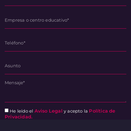
He leído el
Aviso Legal
y acepto la
Política de
Privacidad.
Consiento el uso de mis datos personales para