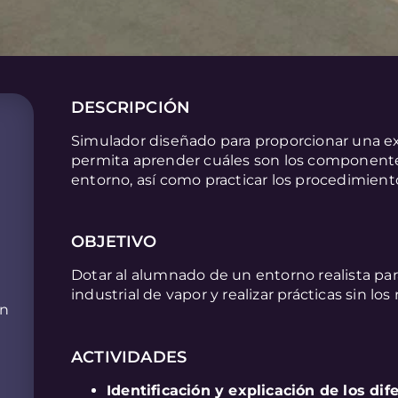
DESCRIPCIÓN
Simulador diseñado para proporcionar una ex
permita aprender cuáles son los componentes
entorno, así como practicar los procedimiento
OBJETIVO
Dotar al alumnado de un entorno realista pa
industrial de vapor y realizar prácticas sin lo
on
ACTIVIDADES
Identificación y explicación de los d