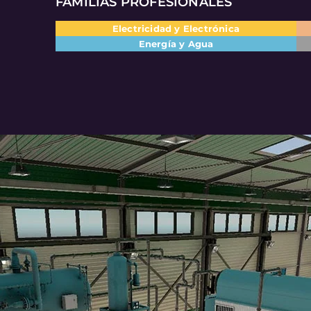
FAMILIAS PROFESIONALES
Electricidad y Electrónica
Energía y Agua