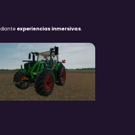
ediante
experiencias inmersivas
.