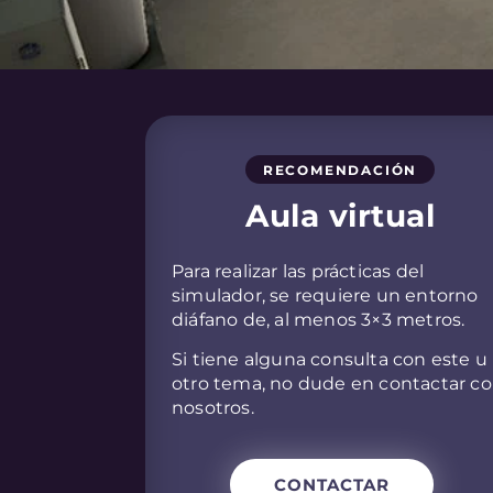
RECOMENDACIÓN
Aula virtual
Para realizar las prácticas del
simulador, se requiere un entorno
diáfano de, al menos 3×3 metros.
Si tiene alguna consulta con este u
otro tema, no dude en contactar c
nosotros.
CONTACTAR