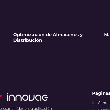
Optimización de Almacenes y
Ma
Distribución
Páginas
Simul
esarial líder en la aplicación