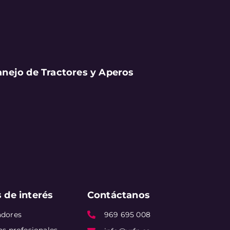
nejo de Tractores y Aperos
 de interés
Contáctanos
adores
969 695 008