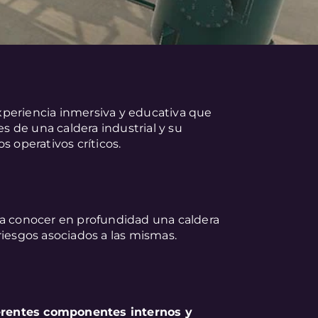
periencia inmersiva y educativa que
 de una caldera industrial y su
s operativos críticos.
ra conocer en profundidad una caldera
s riesgos asociados a las mismas.
iferentes componentes internos y