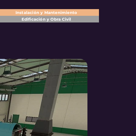
Instalación y Mantenimiento
Edificación y Obra Civil