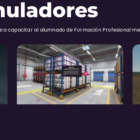
muladores
ra capacitar al alumnado de Formación Profesional m