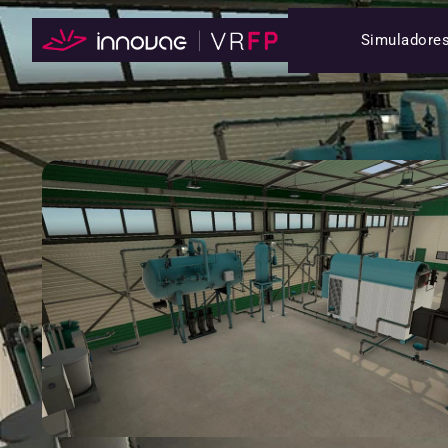
Simuladore