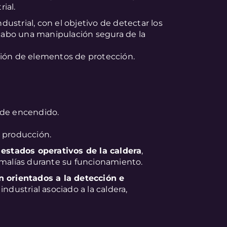
ial.
dustrial, con el objetivo de detectar los
a cabo una manipulación segura de la
ción de elementos de protección.
 de encendido.
 producción.
s estados operativos de la caldera
,
omalías durante su funcionamiento.
n orientados a la detección e
industrial asociado a la caldera,