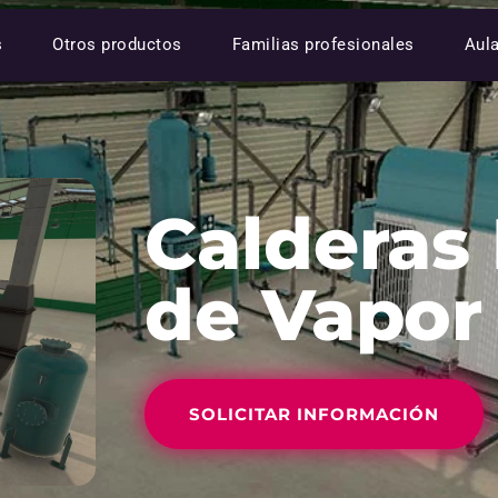
s
Otros productos
Familias profesionales
Aul
Calderas 
de Vapor
SOLICITAR INFORMACIÓN