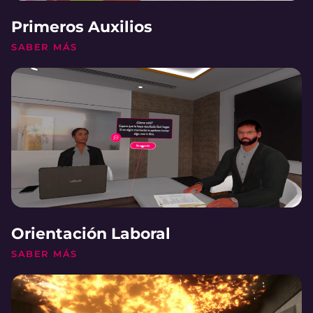
Primeros Auxilios
SABER MÁS
Orientación Laboral
SABER MÁS