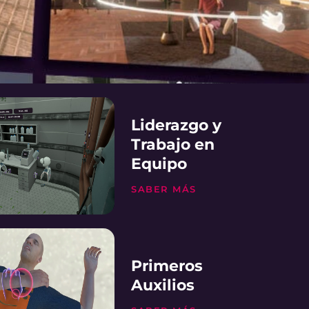
Liderazgo y
Trabajo en
Equipo
SABER MÁS
Primeros
Auxilios