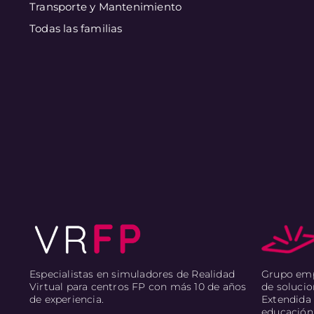
Transporte y Mantenimiento
Todas las familias
Grupo empr
Especialistas en simuladores de Realidad
de solucio
Virtual para centros FP con más 10 de años
Extendida 
de experiencia.
educación