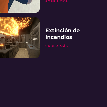
SABER MÁS
Extinción de
Incendios
SABER MÁS