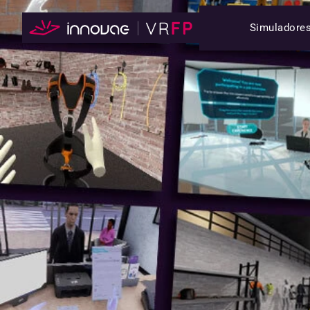
Simuladore